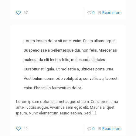
67
0
Read more
Lorem ipsum dolor sit amet enim. Etiam ullamcorper.
Suspendisse a pellentesque dui, non felis. Maecenas
malesuada elit lectus felis, malesuada ultricies.
Curabitur et ligula. Ut molestie a, ultricies porta urna.
Vestibulum commodo volutpat a, convallis ac, laoreet
enim. Phasellus fermentum dolor.
Lorem ipsum dolor sit amet augue ut sem. Cras lorem urna
ante, luctus augue. Vivamus sem eget elit. Mauris aliquet
ipsum. Nunc elementum. Nunc sapien. Sed
[…]
41
0
Read more