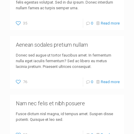
felis egestas volutpat. Sed in dui ipsum. Donec interdum
nullam fames ac turpis semper urna.
35
0
Read more
Aenean sodales pretium nullam
Donec sed augue ut tortor faucibus amet. In fermentum
nulla eget iaculis fermentum? Sed ac libero eu metus
lacinia pretium. Praesent ultrices consequat.
76
0
Read more
Nam nec felis et nibh posuere
Fusce dictum nisl magna, id tempus amet. Suspen disse
potenti. Quisque et leo sed.