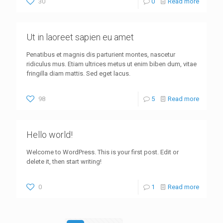
30
0
Read more
Ut in laoreet sapien eu amet
Penatibus et magnis dis parturient montes, nascetur
ridiculus mus. Etiam ultrices metus ut enim biben dum, vitae
fringilla diam mattis. Sed eget lacus.
98
5
Read more
Hello world!
Welcome to WordPress. This is your first post. Edit or
delete it, then start writing!
0
1
Read more