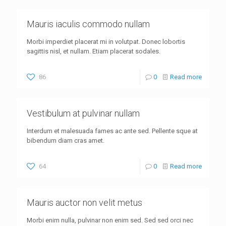
Mauris iaculis commodo nullam
Morbi imperdiet placerat mi in volutpat. Donec lobortis
sagittis nisl, et nullam. Etiam placerat sodales.
86
0
Read more
Vestibulum at pulvinar nullam
Interdum et malesuada fames ac ante sed. Pellente sque at
bibendum diam cras amet.
64
0
Read more
Mauris auctor non velit metus
Morbi enim nulla, pulvinar non enim sed. Sed sed orci nec